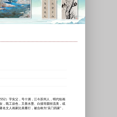
97-1552）字实父，号十洲，江今苏州人，明代绘画
女，既工设色，又善水墨、白描等圆转流美，或
著名文人画家比肩雁行，被合称为“吴门四家”，