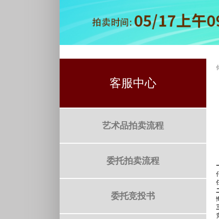
客服中心
艺术品拍卖流程
委托拍卖流程
委托竞投书