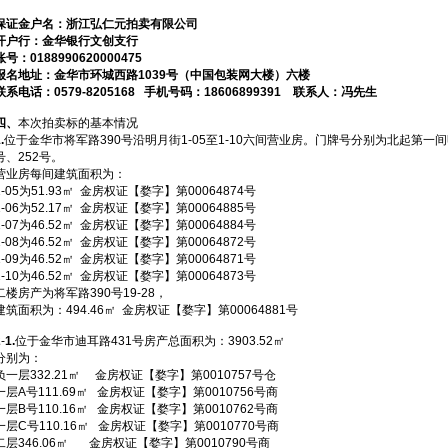
保证金户名：浙江弘仁元拍卖有限公司
开户行：金华银行文创支行
账号：
0188990620000475
报名地址：
金华市环城西路
1039
号（中国包装网大楼）六楼
联系电话：
0579-8205168
手机号码：
18606899391
联系人：冯先生
四、
本次拍卖标的基本情况
.
位于金华市将军路390号沿明月街1-05至1-10六间营业房。门牌号分别为北起第一间明月
号、252号。
营业房每间建筑面积为：
1-05为51.93㎡ 金房权证【婺字】第00064874号
1-06为52.17㎡ 金房权证【婺字】第00064885号
1-07为46.52㎡ 金房权证【婺字】第00064884号
1-08为46.52㎡ 金房权证【婺字】第00064872号
1-09为46.52㎡ 金房权证【婺字】第00064871号
1-10为46.52㎡ 金房权证【婺字】第00064873号
二楼房产为将军路390号19-28，
建筑面积为：494.46㎡ 金房权证【婺字】第00064881号
2
-
1.
位于金华市迪耳路431号房产总面积为：3903.52㎡
分别为：
负一层332.21㎡ 金房权证【婺字】第0010757号仓
一层A号111.69㎡ 金房权证【婺字】第0010756号商
一层B号110.16㎡ 金房权证【婺字】第0010762号商
一层C号110.16㎡ 金房权证【婺字】第0010770号商
二层346.06㎡ 金房权证【婺字】第0010790号商