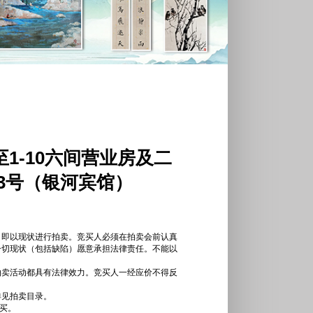
至1-10六间营业房及二
23号（银河宾馆）
，即以现状进行拍卖。竞买人必须在拍卖会前认真
一切现状（包括缺陷）愿意承担法律责任。不能以
拍卖活动都具有法律效力。竞买人一经应价不得反
详见拍卖目录。
买。