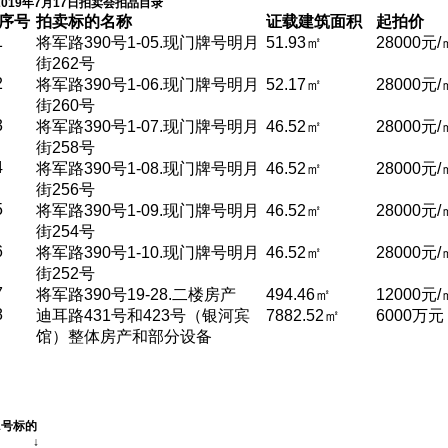
2019年7月17日拍卖会拍品目录
序号
拍卖标的名称
证载建筑面积
起拍价
1
将军路390号1-05.现门牌号明月
51.93㎡
28000元/
街262号
2
将军路390号1-06.现门牌号明月
52.17㎡
28000元/
街260号
3
将军路390号1-07.现门牌号明月
46.52㎡
28000元/
街258号
4
将军路390号1-08.现门牌号明月
46.52㎡
28000元/
街256号
5
将军路390号1-09.现门牌号明月
46.52㎡
28000元/
街254号
6
将军路390号1-10.现门牌号明月
46.52㎡
28000元/
街252号
7
将军路390号19-28.二楼房产
494.46㎡
12000元/
8
迪耳路431号和423号（银河宾
7882.52㎡
6000万元
馆）整体房产和部分设备
1号标的
↓