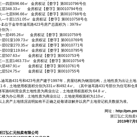
三—四层696.66㎡ 金房权证【婺字】第0010796号住
五层348.33㎡ 金房权证【婺字】第0010794号住
六—七层696.66㎡ 金房权证【婺字】第0010768号仓
八—十层1151.05㎡ 金房权证【婺字】第0010758号仓
2
-
2.
位于金华市迪耳路423号房产总面积为：3979㎡
分别为：
负一层495.26㎡ 金房权证【婺字】第0010759号
一层01室109.73㎡ 金房权证【婺字】第0010769号
一层02室270.35㎡ 金房权证【婺字】第0010771号
一层03室119.64㎡ 金房权证【婺字】第0010795号
二层507.63㎡ 金房权证【婺字】第0010753号
三—五层1463.73㎡ 金房权证【婺字】第0010754号
六层487.91㎡ 金房权证【婺字】第0010761号
七层524.75㎡ 金房权证【婺字】第0010755号
.
迪耳路431号和423号房产建于1997年，房屋结构为钢混结构，土地性质为出让土地，
11-6，土地使用权面积分别为331㎡和492.4㎡。（其中迪耳路431号部分为住宅和仓
将军路6间营业房土地性质为商业出让，土地使用权面积为 64.8 ㎡。
二楼为办公用房，土地性质为商业出让，土地使用权面积为110㎡。
以上房产土地情况说明如有不正确之处敬请谅解并以房产土地登记机关数据为准。
网址：
http://pm.pm
浙江弘仁元拍卖有限
2019年7月9
浙江弘仁元拍卖有限公司