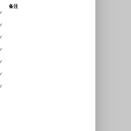
备注
㎡
㎡
㎡
㎡
㎡
㎡
㎡