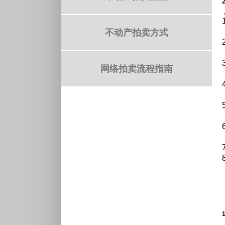
不动产拍卖方式
网络拍卖流程指南