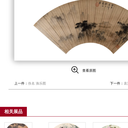
查看原图
上一件：
佚名 渔乐图
下一件：
袁
相关展品