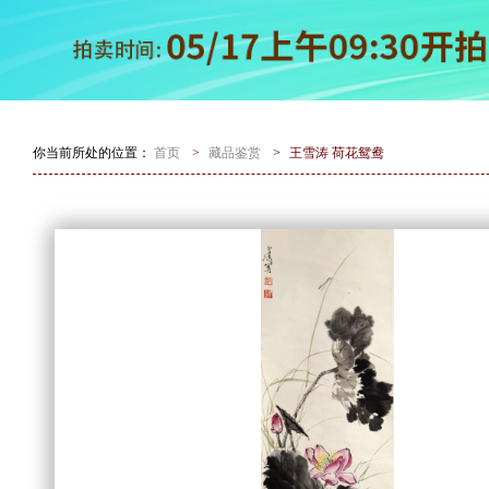
你当前所处的位置：
首页
>
藏品鉴赏
>
王雪涛 荷花鸳鸯