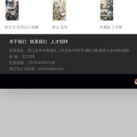
宋文治 井冈山八角楼
唐云 花鸟
戈湘岚 三羊图
关于我们
联系我们
人才招聘
联系地址：浙江金华市婺城区二环北路4789号1幢13楼(浙师大金华科创园)
邮 编： 321000
征集热线： 0579-82057136
浙江弘仁元拍卖：www.hqbz.com