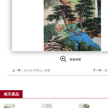
查看原图
上一件：
宋文治 井冈山八角楼
下一件：
袁
相关展品