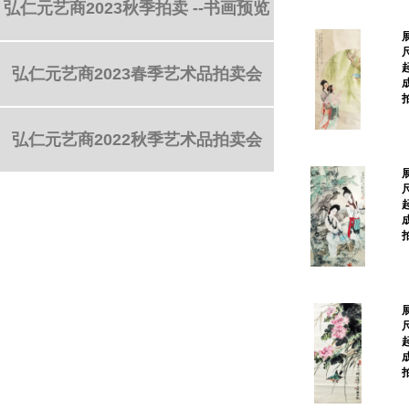
弘仁元艺商2023秋季拍卖 --书画预览
弘仁元艺商2023春季艺术品拍卖会
弘仁元艺商2022秋季艺术品拍卖会