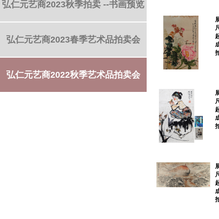
弘仁元艺商2023秋季拍卖 --书画预览
弘仁元艺商2023春季艺术品拍卖会
弘仁元艺商2022秋季艺术品拍卖会