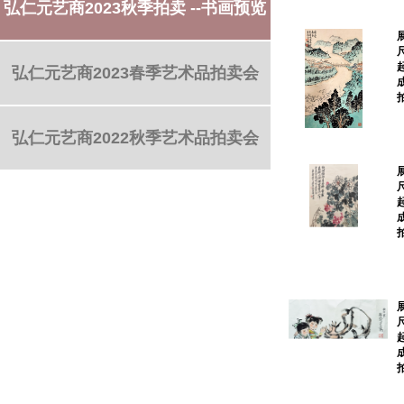
弘仁元艺商2023秋季拍卖 --书画预览
弘仁元艺商2023春季艺术品拍卖会
弘仁元艺商2022秋季艺术品拍卖会