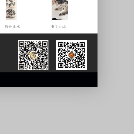
唐云 山水
亚明 山水