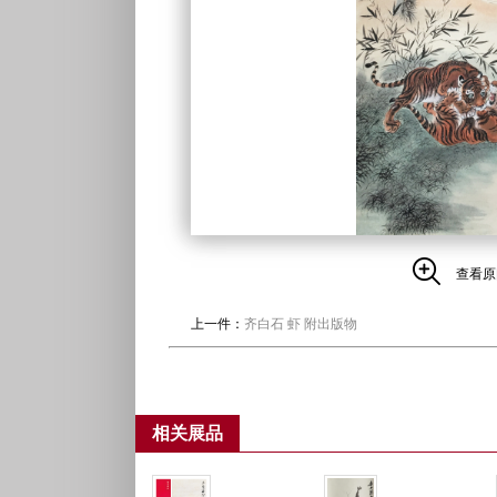
查看原
上一件：
齐白石 虾 附出版物
相关展品