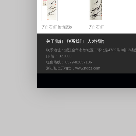
齐白石 虾 附出版物
齐白石 虾
关于我们
联系我们
人才招聘
联系地址：浙江金华市婺城区二环北路4789号1幢13楼
邮 编： 321000
征集热线： 0579-82057136
浙江弘仁元拍卖：www.hqbz.com