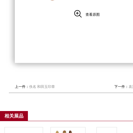
查看原图
上一件：
佚名 和田玉印章
下一件：
袁
相关展品