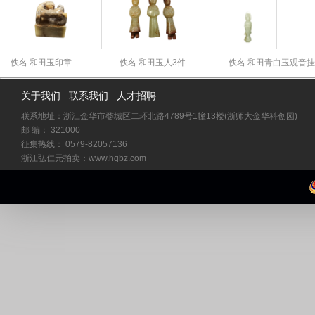
佚名 和田玉印章
佚名 和田玉人3件
佚名 和田青白玉观音
关于我们
联系我们
人才招聘
联系地址：浙江金华市婺城区二环北路4789号1幢13楼(浙师大金华科创园)
邮 编： 321000
征集热线： 0579-82057136
浙江弘仁元拍卖：www.hqbz.com