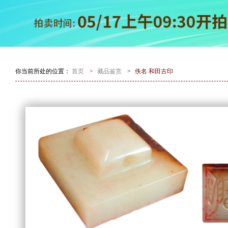
你当前所处的位置：
首页
>
藏品鉴赏
>
佚名 和田古印