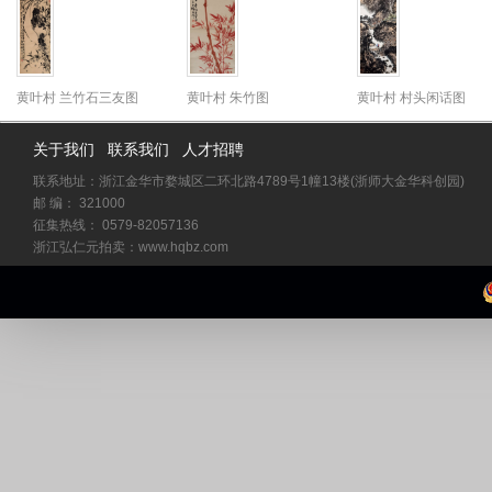
黄叶村 兰竹石三友图
黄叶村 朱竹图
黄叶村 村头闲话图
关于我们
联系我们
人才招聘
联系地址：浙江金华市婺城区二环北路4789号1幢13楼(浙师大金华科创园)
邮 编： 321000
征集热线： 0579-82057136
浙江弘仁元拍卖：www.hqbz.com